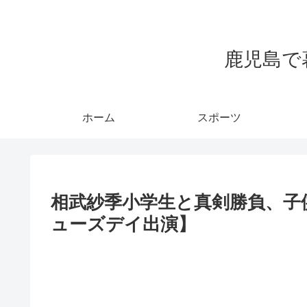
鹿児島で
ホーム
スポーツ
相武紗季小学生と真剣勝負、子
ューズデイ出演】