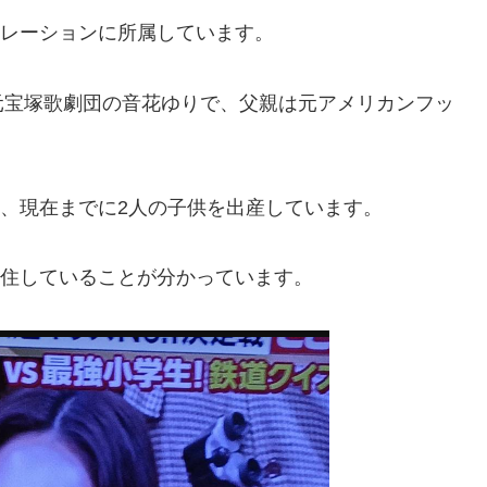
ポレーションに所属しています。
元宝塚歌劇団の音花ゆりで、父親は元アメリカンフッ
し、現在までに2人の子供を出産しています。
在住していることが分かっています。