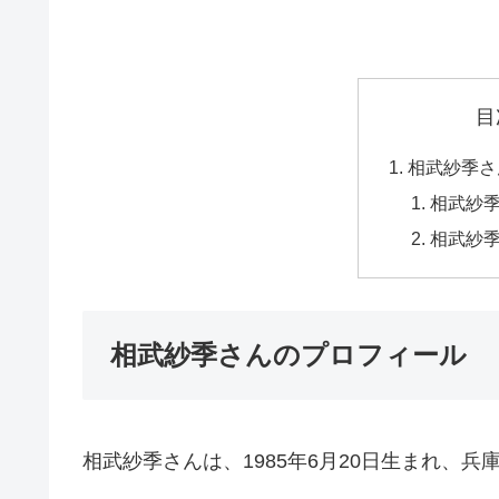
目
相武紗季さ
相武紗
相武紗
相武紗季さんのプロフィール
相武紗季さんは、1985年6月20日生まれ、