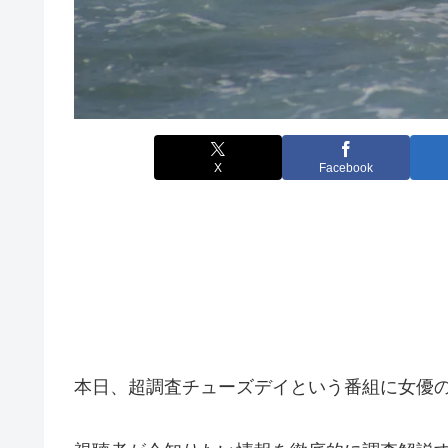
X
Facebook
本日、超調査チューズデイという番組に女優