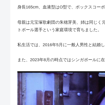
身長165cm、血液型はO型で、ボックスコー
母親は元宝塚歌劇団の朱穂芽美、姉は同じく
トボール選手という家庭環境で育ちました。
私生活では、2016年5月に一般人男性と結婚
また、2023年8月の時点ではシンガポールに