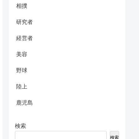
相撲
研究者
経営者
美容
野球
陸上
鹿児島
検索
検索