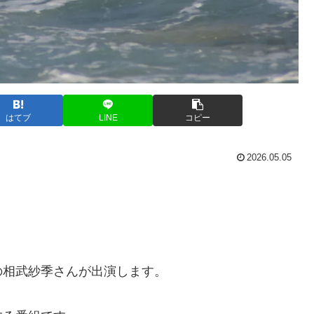
はてブ
LINE
コピー
2026.05.05
の相武紗季さんが出演します。