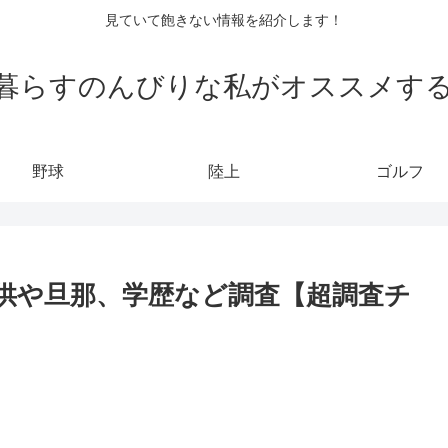
見ていて飽きない情報を紹介します！
暮らすのんびりな私がオススメす
野球
陸上
ゴルフ
供や旦那、学歴など調査【超調査チ