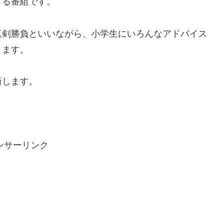
する番組です。
真剣勝負といいながら、小学生にいろんなアドバイス
ります。
新します。
ンサーリンク