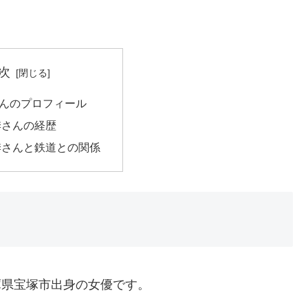
次
んのプロフィール
季さんの経歴
季さんと鉄道との関係
兵庫県宝塚市出身の女優です。