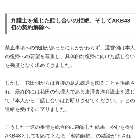
弁護士を通じた話し合いの拒絶、そしてAKB48
初の契約解除へ
禁止事項への抵触があったにもかかわらず、運営側は本人
の復帰への要望を尊重し、具体的な復帰に向けた話し合い
を幾度となく求めてきました。
しかし、花田側からは直接の意思疎通を図ることも拒絶さ
れ、最終的には花田の代理人である唐澤貴洋弁護士を通じ
て『本人から「話し合いはお断りさせてください」』との
連絡を受けるに至りました。
こうした一連の事情を総合的に勘案した結果、やむを得ず
AKB48として初めてとなる「契約解除」の結論が下され