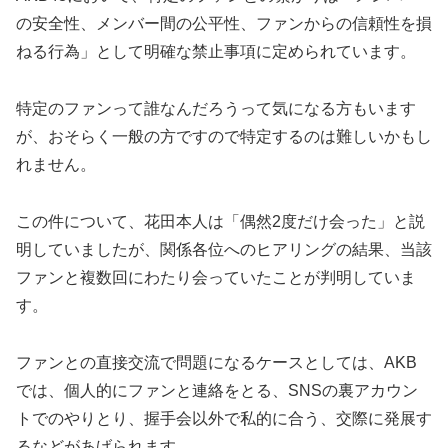
の安全性、メンバー間の公平性、ファンからの信頼性を損
ねる行為」として明確な禁止事項に定められています。
特定のファンって誰なんだろうって気になる方もいます
が、おそらく一般の方ですので特定するのは難しいかもし
れません。
この件について、花田本人は「偶然2度だけ会った」と説
明していましたが、関係各位へのヒアリングの結果、当該
ファンと複数回にわたり会っていたことが判明していま
す。
ファンとの直接交流で問題になるケースとしては、AKB
では、個人的にファンと連絡をとる、SNSの裏アカウン
トでのやりとり、握手会以外で私的に合う、交際に発展す
るなどがあげられます。