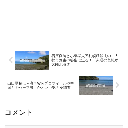
石原良純と小泉孝太郎札幌函館北の二大
都市誕生の秘密に迫る！【火曜の良純孝
太郎北海道】
出口夏希は何者？Wikiプロフィールや中
国とのハーフ説、かわいい魅力を調査
コメント