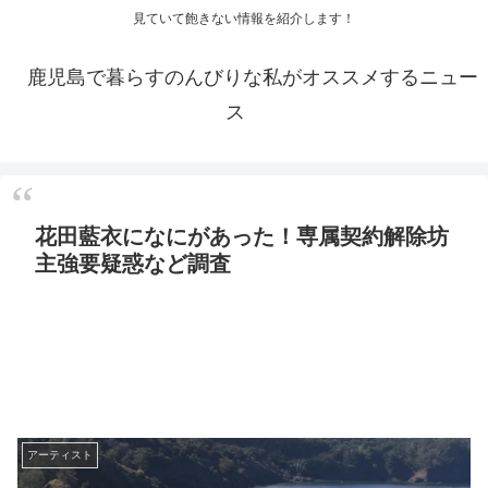
見ていて飽きない情報を紹介します！
鹿児島で暮らすのんびりな私がオススメするニュー
ス
花田藍衣になにがあった！専属契約解除坊
主強要疑惑など調査
アーティスト