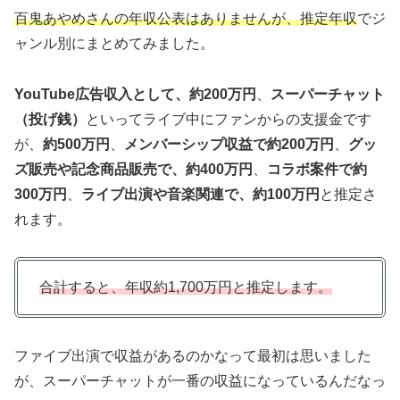
百鬼あやめさんの年収公表はありませんが、推定年収
でジ
ャンル別にまとめてみました。
YouTube広告収入として、約200万円
、
スーパーチャット
（投げ銭）
といってライブ中にファンからの支援金です
が、
約500万円
、
メンバーシップ収益で約200万円
、
グッ
ズ販売や記念商品販売で、約400万円
、
コラボ案件で約
300万円
、
ライブ出演や音楽関連で、約100万円
と推定さ
れます。
合計すると、年収約1,700万円と推定します。
ファイブ出演で収益があるのかなって最初は思いました
が、スーパーチャットが一番の収益になっているんだなっ