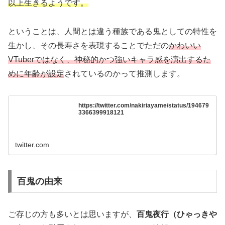
以上生きるようです。
ということは、人間とは違う種族である鬼としての特性を
生かし、その長寿さを表現することでただの
かわいい
VTuberではなく、神秘的かつ強いキャラ感を演出するた
めに年齢が設定
されているのかって推測します。
https://twitter.com/nakiriayame/status/194679
3366399918121
twitter.com
百鬼の由来
ご存じの方も多いとは思いますが、
百鬼夜行（ひゃっきや