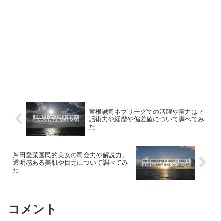
宮根誠司ネプリーグでの活躍や実力は？
話術力や経歴や偏差値について調べてみ
た
芦田愛菜国民的美女の司会力や解説力、
透明感ある美肌や目元について調べてみ
た
コメント