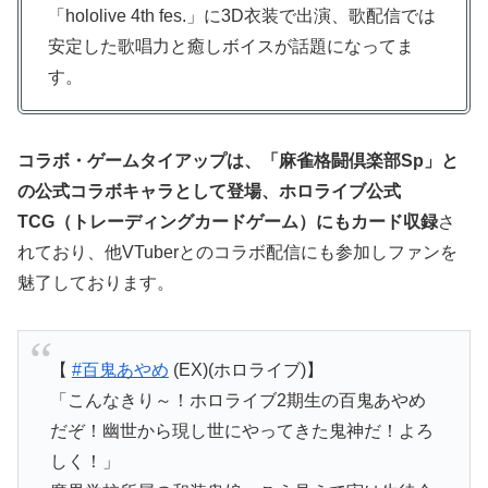
「hololive 4th fes.」に3D衣装で出演、歌配信では
安定した歌唱力と癒しボイスが話題になってま
す。
コラボ・ゲームタイアップは、「麻雀格闘倶楽部Sp」と
の公式コラボキャラとして登場、ホロライブ公式
TCG（トレーディングカードゲーム）にもカード収録
さ
れており、他VTuberとのコラボ配信にも参加しファンを
魅了しております。
【
#百鬼あやめ
(EX)(ホロライブ)】
「こんなきり～！ホロライブ2期生の百鬼あやめ
だぞ！幽世から現し世にやってきた鬼神だ！よろ
しく！」