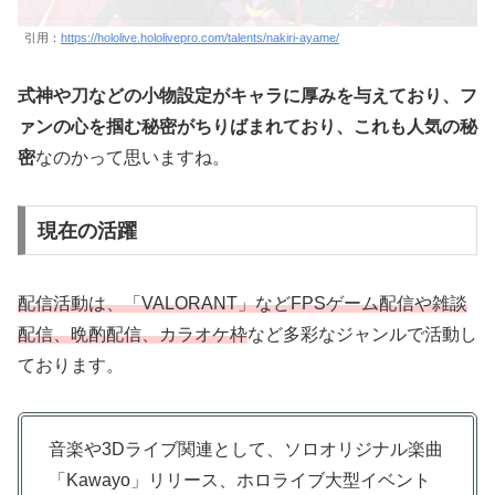
引用：
https://hololive.hololivepro.com/talents/nakiri-ayame/
式神や刀などの小物設定がキャラに厚みを与えており、フ
ァンの心を掴む秘密がちりばまれており、これも人気の秘
密
なのかって思いますね。
現在の活躍
配信活動は、「VALORANT」などFPSゲーム配信や雑談
配信、晩酌配信、カラオケ枠
など多彩なジャンルで活動し
ております。
音楽や3Dライブ関連として、ソロオリジナル楽曲
「Kawayo」リリース、ホロライブ大型イベント