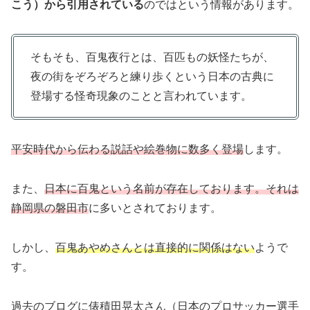
こう）から引用されている
のではという情報があります。
そもそも、百鬼夜行とは、百匹もの妖怪たちが、
夜の街をぞろぞろと練り歩くという日本の古典に
登場する怪奇現象のことと言われています。
平安時代から伝わる説話や絵巻物に数多く登場
します。
また、
日本に百鬼という名前が存在しております。それは
静岡県の磐田市
に多いとされております。
しかし、
百鬼あやめさんとは直接的に関係はない
ようで
す。
過去のブログに俵積田晃太さん（日本のプロサッカー選手