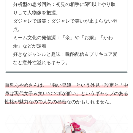
分析型の思考回路：初見の相手に5回以上やり取
りして人物像を把握。
ダジャレで爆笑：ダジャレで笑いが止まらない弱
点。
ミーム文化の発信源：「余」や「お嬢」「かわ
余」などが定着
好きなジャンルと趣味：晩酌配信＆プリキュア愛
など意外性溢れるキャラ。
百鬼あやめさんは、「強い鬼娘」という外見・設定と「中
身は現代女子＆笑いのツボが低い」というギャップのある
性格が魅力なので人気の秘密
なのかもしれません。