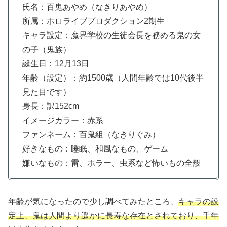
氏名：百鬼あやめ（なきりあやめ）
所属：ホロライブプロダクション2期生
キャラ設定：魔界学校の生徒会長を務める鬼の女
の子（鬼族）
誕生日：12月13日
年齢（設定）：約1500歳（人間年齢では10代後半
見た目です）
身長：訳152cm
イメージカラー：赤系
ファンネーム：百鬼組（なきりぐみ）
好きなもの：睡眠、和風なもの、ゲーム
嫌いなもの：雷、ホラー、虫系など怖いもの全般
年齢が気になったので少し調べてみたところ、
キャラの設
定上、鬼は人間より遥かに長寿な存在とされており、千年