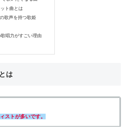
ヒット曲とは
– 神の歌声を持つ歌姫
Aの歌唱力がすごい理由
とは
ィストが多いです。