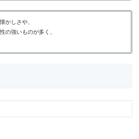
懐かしさや、
性の強いものが多く、