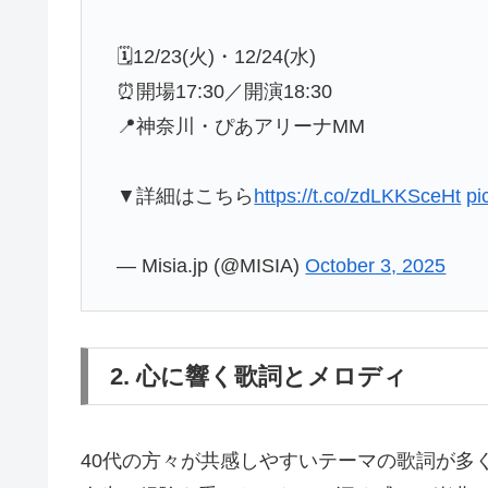
🗓️12/23(火)・12/24(水)
⏰開場17:30／開演18:30
📍神奈川・ぴあアリーナMM
▼詳細はこちら
https://t.co/zdLKKSceHt
pi
— Misia.jp (@MISIA)
October 3, 2025
2. 心に響く歌詞とメロディ
40代の方々が共感しやすいテーマの歌詞が多