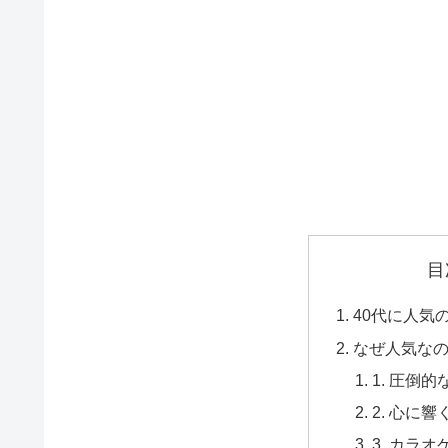
目
40代に人気
なぜ人気な
1. 圧倒
2. 心に
3. カラ