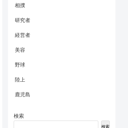
相撲
研究者
経営者
美容
野球
陸上
鹿児島
検索
検索