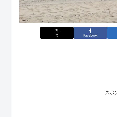
X
Facebook
スポ