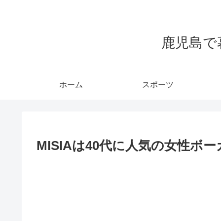
鹿児島で
ホーム
スポーツ
MISIAは40代に人気の女性