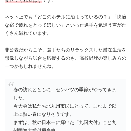
見せてくれるはず
です。
ネット上でも「どこのホテルに泊まっているの？」「快適
な宿で疲れをとってほしい」といった選手を気遣う声がた
くさん溢れています。
非公表だからこそ、選手たちのリラックスした滞在生活を
想像しながら試合を応援するのも、高校野球の楽しみ方の
一つかもしれませんね。
春の訪れとともに、センバツの季節がやってきま
した。
今大会は私たち北九州市民にとって、これまで以
上に熱い春になりそうです。
まずは、秋の日本一に輝いた「九国大付」こと九
州国際大学付属高校。