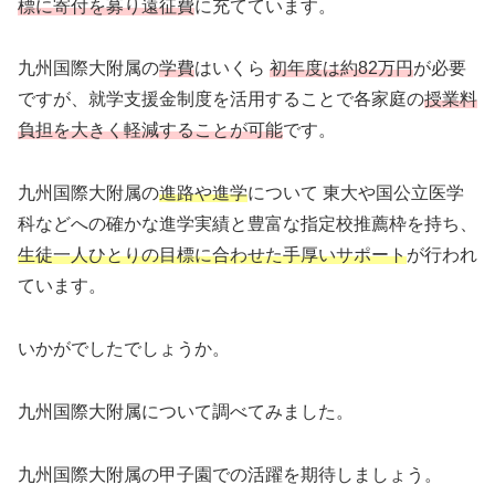
標に寄付を募り遠征費
に充てています。
九州国際大附属の
学費
はいくら
初年度は約82万円
が必要
ですが、就学支援金制度を活用することで各家庭の
授業料
負担を大きく軽減することが可能
です。
九州国際大附属の
進路や進学
について 東大や国公立医学
科などへの確かな進学実績と豊富な指定校推薦枠を持ち、
生徒一人ひとりの目標に合わせた手厚いサポート
が行われ
ています。
いかがでしたでしょうか。
九州国際大附属について調べてみました。
九州国際大附属の甲子園での活躍を期待しましょう。