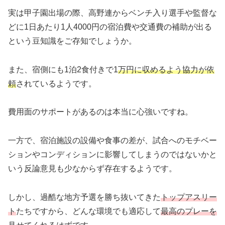
実は甲子園出場の際、高野連からベンチ入り選手や監督な
どに1日あたり1人4000円の宿泊費や交通費の補助が出る
という豆知識をご存知でしょうか。
また、宿側にも1泊2食付きで1
万円に収めるよう協力が依
頼
されているようです。
費用面のサポートがあるのは本当に心強いですね。
一方で、宿泊施設の設備や食事の差が、試合へのモチベー
ションやコンディションに影響してしまうのではないかと
いう反論意見も少なからず存在するようです。
しかし、過酷な地方予選を勝ち抜いてきた
トップアスリー
ト
たちですから、どんな環境でも適応して
最高のプレーを