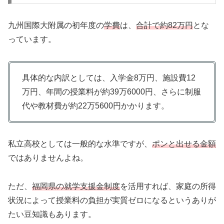
九州国際大附属の初年度の
学費
は、
合計で約82万円
とな
っています。
具体的な内訳としては、入学金8万円、施設費12
万円、年間の授業料が約39万6000円、さらに制服
代や教材費が約22万5600円かかります。
私立高校としては一般的な水準ですが、
ポンと出せる金額
ではありませんよね。
ただ、
福岡県の就学支援金制度
を活用すれば、家庭の所得
状況によって授業料の負担が実質ゼロになるというありが
たい豆知識もあります。