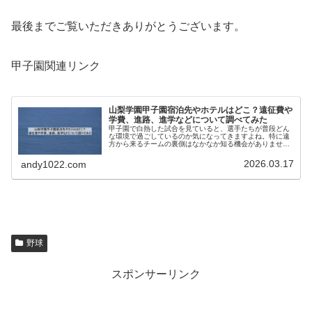
最後までご覧いただきありがとうございます。
甲子園関連リンク
山梨学園甲子園宿泊先やホテルはどこ？遠征費や
学費、進路、進学などについて調べてみた
甲子園で白熱した試合を見ていると、選手たちが普段どん
な環境で過ごしているのか気になってきますよね。特に遠
方から来るチームの裏側はなかなか知る機会がありませ
ん。兵庫県での試合ということもあり、宿泊先や山梨学園
ってどんなところなんだろうなんて気...
2026.03.17
andy1022.com
野球
スポンサーリンク