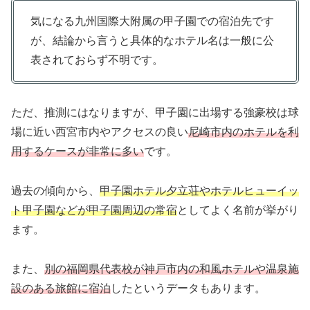
気になる九州国際大附属の甲子園での宿泊先です
が、結論から言うと具体的なホテル名は一般に公
表されておらず不明です。
ただ、推測にはなりますが、甲子園に出場する強豪校は球
場に近い西宮市内やアクセスの良い
尼崎市内のホテルを利
用するケースが非常に多い
です。
過去の傾向から、
甲子園ホテル夕立荘やホテルヒューイッ
ト甲子園などが甲子園周辺の常宿
としてよく名前が挙がり
ます。
また、
別の福岡県代表校が神戸市内の和風ホテルや温泉施
設のある旅館に宿泊
したというデータもあります。