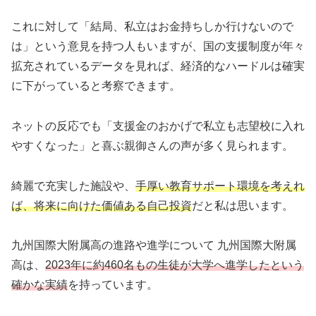
これに対して「結局、私立はお金持ちしか行けないので
は」という意見を持つ人もいますが、国の支援制度が年々
拡充されているデータを見れば、経済的なハードルは確実
に下がっていると考察できます。
ネットの反応でも「支援金のおかげで私立も志望校に入れ
やすくなった」と喜ぶ親御さんの声が多く見られます。
綺麗で充実した施設や、
手厚い教育サポート環境を考えれ
ば、将来に向けた価値ある自己投資
だと私は思います。
九州国際大附属高の進路や進学について 九州国際大附属
高は、
2023年に約460名もの生徒が大学へ進学したという
確かな実績
を持っています。