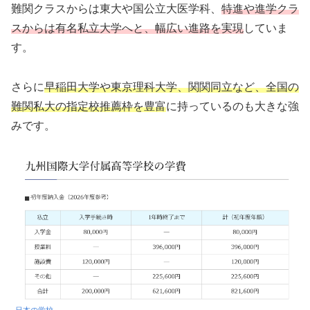
難関クラスからは東大や国公立大医学科、
特進や進学クラ
スからは有名私立大学へと、幅広い進路を実現
していま
す。
さらに
早稲田大学や東京理科大学、関関同立など、全国の
難関私大の指定校推薦枠を豊富
に持っているのも大きな強
みです。
日本の学校