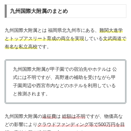
九州国際大附属のまとめ
九州国際大附属とは 福岡県北九州市にある、
難関大進学
とトップアスリート育成の両立を実現
している
文武両道で
有名な私立高校
です。
九州国際大附属が甲子園での宿泊先やホテルは 公
式には不明ですが、高野連の補助を受けながら甲
子園周辺や西宮市内などのホテルを利用している
と推測されます。
九州国際大附属の
遠征費
は
総額は不明
ですが、物価高な
どの影響により
クラウドファンディング等で500万円を目