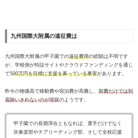
九州国際大附属の遠征費は
九州国際大附属の甲子園での
遠征費用
の総額は不明です
が、学校側が特設サイトやクラウドファンディングを通じ
て5
00万円を目標に支援を募っている事実
があります。
昨今の物価高で移動費や宿泊費が高騰し、
部費だけでは到
底賄いきれないのが現状
のようです。
甲子園での長期滞在ともなれば、選手だけでなく
吹奏楽部やチアリーディング部、そして全校応援