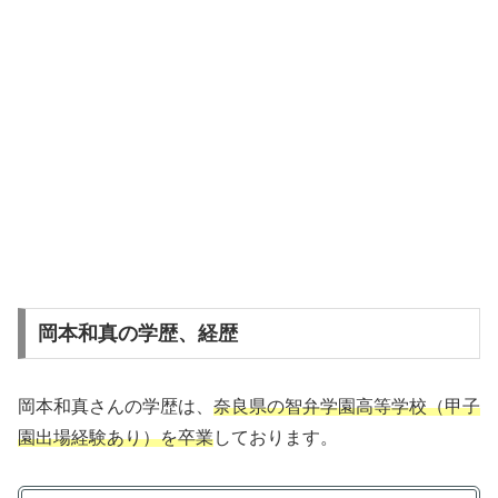
岡本和真の学歴、経歴
岡本和真さんの学歴は、
奈良県の智弁学園高等学校（甲子
園出場経験あり）を卒業
しております。