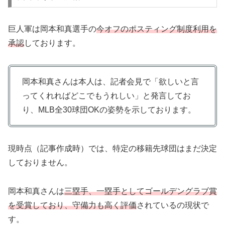
巨人軍は岡本和真選手の
今オフのポスティング制度利用を
承認
しております。
岡本和真さんは本人は、記者会見で「欲しいと言
ってくれればどこでもうれしい」と発言してお
り、MLB全30球団OKの姿勢を示しております。
現時点（記事作成時）では、特定の移籍先球団はまだ決定
しておりません。
岡本和真さんは
三塁手、一塁手としてゴールデングラブ賞
を受賞しており、守備力も高く評価
されているの現状で
す。