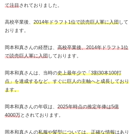
て注目
されておりました。
高校卒業後、
2014年ドラフト1位で読売巨人軍に入団
して
おります。
岡本和真さんの経歴は、
高校卒業後、2014年ドラフト1位
で読売巨人軍に入団
しております。
岡本和真さんは、当時の
史上最年少で「3割30本100打
点」を達成するなど、すぐに巨人の主軸へと成長しており
ます。
岡本和真さんの年収は、
2025年時点の推定年俸は5億
4000万
とされております。
岡本和真さんの
私服や髪型については、正確な情報
はあり