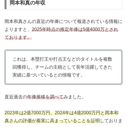
岡本和真の年収
岡本和真さんの直近の年俸について報道されている情報に
よりますと、
2025年時点の推定年俸は5億4000万とされ
ております。
これは、本塁打王や打点王などのタイトルを複数
回獲得し、チームの主砲として長年活躍してきた
実績に基づいているとの情報です。
直近過去の
年俸推移を調べて
みました。
2023年は2億7000万円、2024年は4億2000万円と岡本和
真さんの評価が着実に高まっていることを証明
しておりま