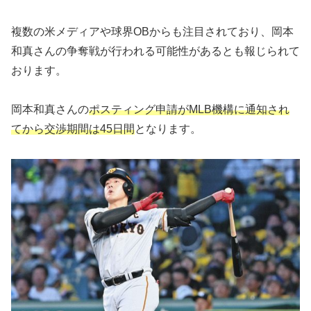
複数の米メディアや球界OBからも注目されており、岡本
和真さんの争奪戦が行われる可能性があるとも報じられて
おります。
岡本和真さんの
ポスティング申請がMLB機構に通知され
てから交渉期間は45日間
となります。