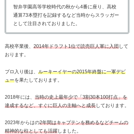
智弁学園高等学校時代の秋から4番に座り、高校
通算73本塁打を記録するなど当時からスラッガー
として注目されておりました。
高校卒業後、
2014年ドラフト1位で読売巨人軍に入団
して
おります。
プロ入り後は、
ルーキーイヤーの2015年終盤に一軍デビ
ュー
を果たしております。
2018年には、
当時の史上最年少で「3割30本100打点」を
達成するなど、すぐに巨人の主軸へと成長
しております。
2023年からはの
2年間はキャプテンを務めるなどチームの
精神的な柱としても活躍
しました。