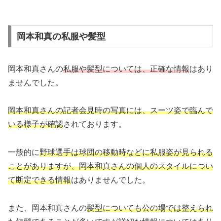
岡本和真の私服や髪型
岡本和真さんの
私服や髪型については、正確な情報
はあり
ませんでした。
岡本和真さんの記者会見時の写真には、スーツ姿で臨んで
いる様子が確認
されております。
一般的に
野球選手は球団の移動時などに私服姿が見られる
ことがありますが、岡本和真さんの個人のスタイルについ
て断定できる情報
はありませんでした。
また、岡本和真さんの
髪型についても公の場では整えられ