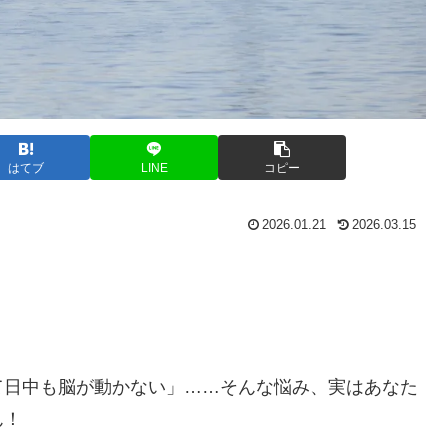
はてブ
LINE
コピー
2026.01.21
2026.03.15
て日中も脳が動かない」……そんな悩み、実はあなた
ん！