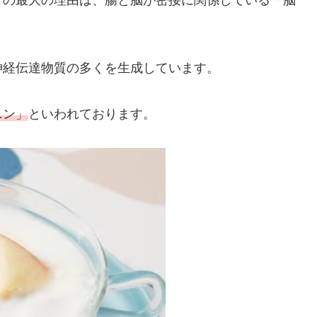
その最大の理由は、腸と脳が密接に関係している「脳
神経伝達物質の多くを生成しています。
ニン」
といわれております。