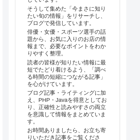
そうして集めた「今まさに知り
たい旬の情報」をリサーチし、
ブログで発信しています。
俳優・女優・スポーツ選手の話
題から、お気に入りのお店の情
報まで、必要なポイントをわか
りやすく整理。
読者の皆様が知りたい情報に最
短でたどり着けるよう、「調べ
る時間の短縮につながる記事」
を心がけています。
ブログ記事・ライティングに加
え、PHP・Javaを得意としてお
り、正確性と読みやすさの両立
を意識して情報をまとめていま
す。
お時間ありましたら、お立ち寄
りいただき記事をご覧くださ