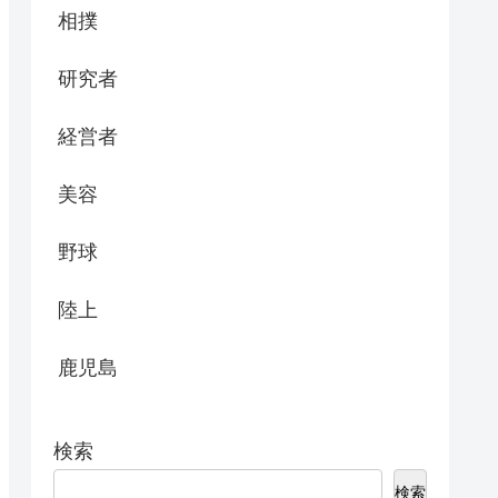
相撲
研究者
経営者
美容
野球
陸上
鹿児島
検索
検索