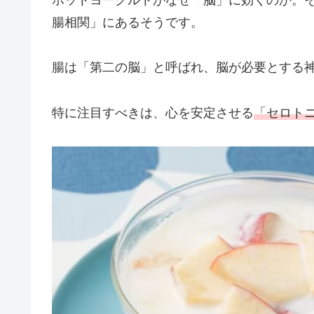
ホットヨーグルトがなぜ「脳」に効くのか。
腸相関」にあるそうです。
腸は「第二の脳」と呼ばれ、脳が必要とする
特に注目すべきは、心を安定させる
「セロト