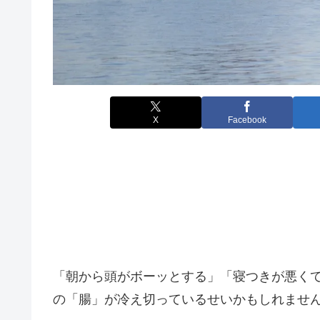
X
Facebook
「朝から頭がボーッとする」「寝つきが悪く
の「腸」が冷え切っているせいかもしれませ