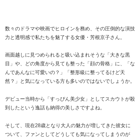
数々のドラマや映画でヒロインを務め、その圧倒的な演技
力と透明感で私たちを魅了する女優・芳根京子さん。
画面越しに見つめられると吸い込まれそうな「大きな黒
目」や、どの角度から見ても整った「顔の骨格」に、「な
んであんなに可愛いの？」「整形級に整ってるけど天
然？」と気になっている方も多いのではないでしょうか。
デビュー当時から「すっぴん美少女」としてスカウトが殺
到したという逸話も納得の美しさですよね。
そして、現在28歳となり大人の魅力が増してきた彼女に
ついて、ファンとしてどうしても気になってしまうのが