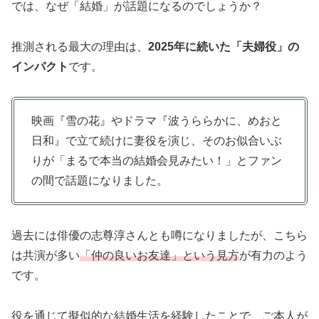
では、なぜ「結婚」が話題になるのでしょうか？
推測される最大の理由は、
2025年に続いた「夫婦役」の
インパクト
です。
映画『雪の花』やドラマ『波うららかに、めおと
日和』で立て続けに妻役を演じ、そのお似合いぶ
りが「まるで本当の結婚会見みたい！」とファン
の間で話題になりました。
過去には俳優の志尊淳さんとも噂になりましたが、こちら
は共演が多い
「仲の良いお友達」という見方
が有力のよう
です。
役を通じて擬似的な結婚生活を経験したことで、ご本人が