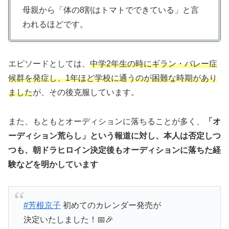
母親から「体の8割はトマトでできている」と言
われるほどです。
エピソードとしては、
中学2年生の時にギラン・バレー症
候群を発症し、1年ほど学校に通うのが困難な時期があり
ました
が、その後克服しています。
また、もともとオーディションに落ちることが多く、
「オ
ーディション荒らし」という報道に対し、本人は否定しつ
つも、朝ドラヒロイン決定後もオーディションに落ちた経
験などを明かしています
#芳根京子
初めてのカレンダー発売が
決定いたしました！📅🎉