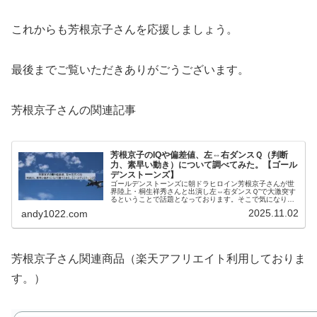
これからも芳根京子さんを応援しましょう。
最後までご覧いただきありがごうございます。
芳根京子さんの関連記事
芳根京子のIQや偏差値、左⇔右ダンスＱ（判断
力、素早い動き）について調べてみた。【ゴール
デンストーンズ】
ゴールデンストーンズに朝ドラヒロイン芳根京子さんが世
界陸上・桐生祥秀さんと出演し左⇔右ダンスＱ”で大激突す
るということで話題となっております。そこで気になり、
芳根京子のIQや偏差値やゴールデンストーンズに出演した
2025.11.02
andy1022.com
経緯、判断力や素早い動き（左...
芳根京子さん関連商品（楽天アフリエイト利用しておりま
す。）