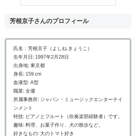
芳根京子さんのプロフィール
氏名：芳根京子（よしね きょうこ）
生年月日: 1997年2月28日
出身地: 東京都
身長: 159 cm
血液型: A型
職業: 女優
所属事務所: ジャパン・ミュージックエンターテイ
ンメント
特技: ピアノとフルート（吹奏楽部経験者）です。
趣味: 料理、お菓子作り、犬の散歩など。
好きなもの: 大のトマト好き