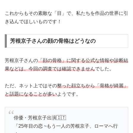
これからもその素敵な「目」で、私たちを作品の世界に引
き込んでほしいものです！
芳根京子さんの顔の骨格はどうなの
芳根京子さんの
「顔の骨格」に関する公式な情報や診断結
果などは、今回の調査では確認できません
でした。
ただ、ネット上ではその
整った顔立ちから「骨格が綺麗」
と話題になることが多い
ようです。
俳優・芳根京子出演🇮🇹
「25年目の恋 ~もう一人の芳根京子、ローマへ行