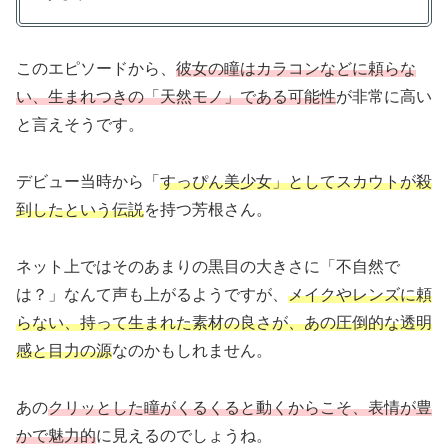
このエピソードから、
彼女の瞳はカラコンなどに頼らな
い、生まれつきの「天然モノ」である可能性
が非常に高い
と言えそうです。
デビュー当時から「
すっぴん美少女」としてスカウトが殺
到したという伝説
を持つ芳根さん。
ネット上ではそのあまりの黒目の大きさに「不自然で
は？」なんて声も上がるようですが、
メイクやレンズに頼
らない、持って生まれた素材の良さが、あの圧倒的な透明
感と目力の源
なのかもしれません。
あの
クリッとした瞳がくるくると動くからこそ、表情が豊
かで魅力的
に見えるのでしょうね。