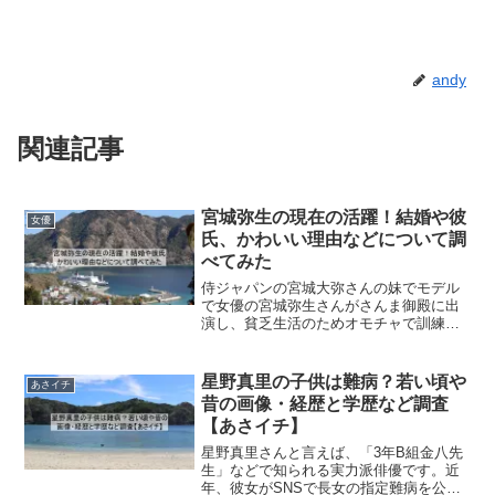
andy
関連記事
宮城弥生の現在の活躍！結婚や彼
女優
氏、かわいい理由などについて調
べてみた
侍ジャパンの宮城大弥さんの妹でモデル
で女優の宮城弥生さんがさんま御殿に出
演し、貧乏生活のためオモチャで訓練を
していたとかのエピソードを披露して、
話題となっております。そこで気にな
り、宮城弥生さんの現在の活躍や結婚や
星野真里の子供は難病？若い頃や
あさイチ
彼氏、かわいいといわれてい...
昔の画像・経歴と学歴など調査
【あさイチ】
星野真里さんと言えば、「3年B組金八先
生」などで知られる実力派俳優です。近
年、彼女がSNSで長女の指定難病を公表