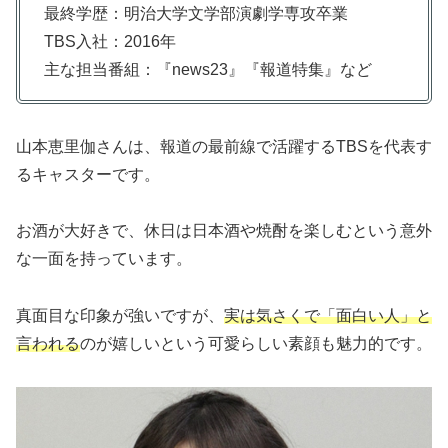
最終学歴：明治大学文学部演劇学専攻卒業
TBS入社：2016年
主な担当番組：『news23』『報道特集』など
山本恵里伽さんは、報道の最前線で活躍するTBSを代表す
るキャスターです。
お酒が大好きで、休日は日本酒や焼酎を楽しむという意外
な一面を持っています。
真面目な印象が強いですが、
実は気さくで「面白い人」と
言われる
のが嬉しいという可愛らしい素顔も魅力的です。