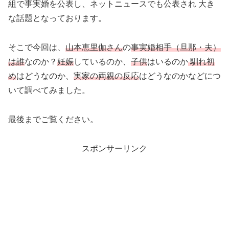
組で事実婚を公表し、ネットニュースでも公表され 大き
な話題となっております。
そこで今回は、
山本恵里伽さん
の
事実婚相手（旦那・夫）
は誰
なのか？
妊娠
しているのか、
子供
はいるのか
馴れ初
め
はどうなのか、
実家の両親の反応
はどうなのかなどにつ
いて調べてみました。
最後までご覧ください。
スポンサーリンク