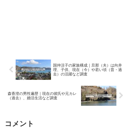
国仲涼子の家族構成｜旦那（夫）は向井
理、子供、現在（今）や若い頃（昔・過
去）の活躍など調査
森香澄の男性遍歴｜現在の彼氏や元カレ
（過去）、婚活生活など調査
コメント