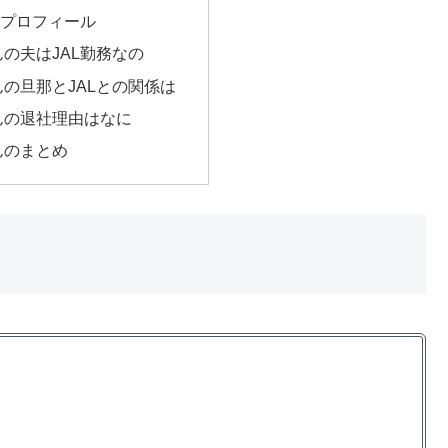
のプロフィール
の夫はJAL勤務なの
の旦那とJALとの関係は
んの退社理由はなに
んのまとめ