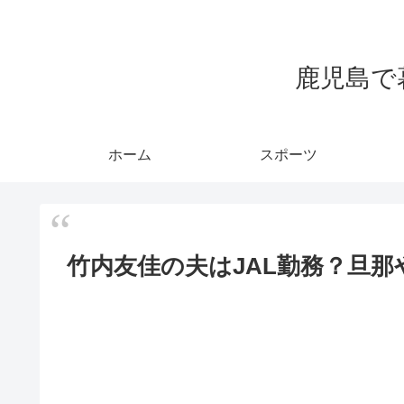
鹿児島で
ホーム
スポーツ
竹内友佳の夫はJAL勤務？旦