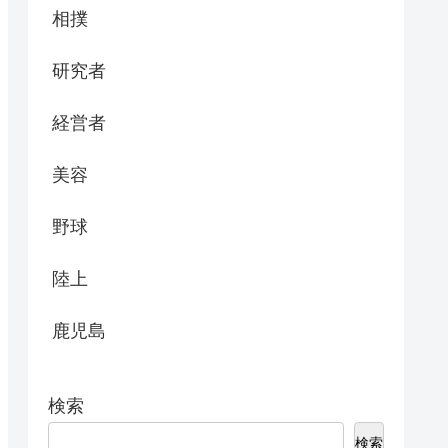
相撲
研究者
経営者
美容
野球
陸上
鹿児島
検索
検索