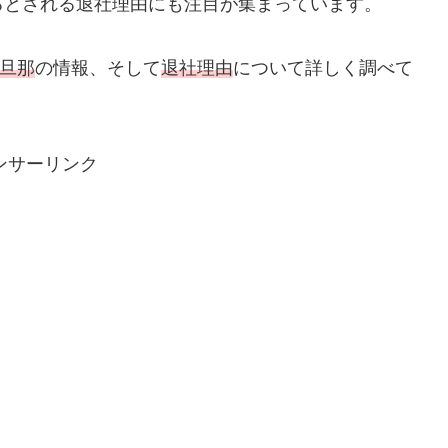
るとされる退社理由にも注目が集まっています。
旦那
の情報、そして
退社理由
について詳しく調べて
ンサーリンク