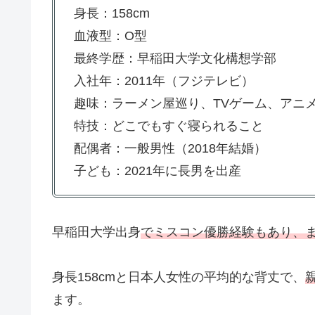
身長：158cm
血液型：O型
最終学歴：早稲田大学文化構想学部
入社年：2011年（フジテレビ）
趣味：ラーメン屋巡り、TVゲーム、アニ
特技：どこでもすぐ寝られること
配偶者：一般男性（2018年結婚）
子ども：2021年に長男を出産
早稲田大学出身
でミスコン優勝経験もあり、
身長158cmと日本人女性の平均的な背丈で、
ます。