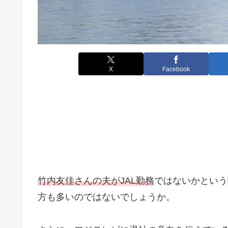
X
Facebook
竹内友佳さんの夫がJAL勤務
ではないかという
方も多いのではないでしょうか。