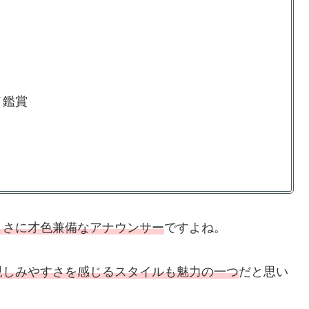
メ鑑賞
まさに才色兼備なアナウンサー
ですよね。
親しみやすさを感じるスタイルも魅力の一つ
だと思い