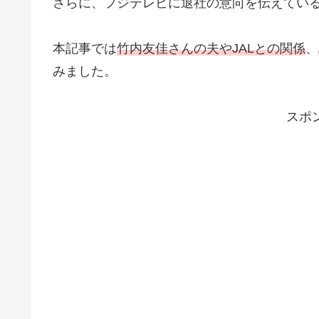
さらに、フジテレビに退社の意向を伝えてい
本記事では
竹内友佳さんの夫やJALとの関係
、
みました。
スポ