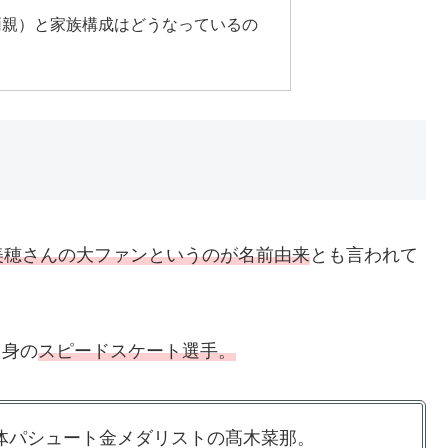
両親）と家族構成はどうなっているの
美穂さんの大ファンというのが名前由来
とも言われて
出身の
スピードスケート選手。
体パシュート金メダリストの髙木菜那。