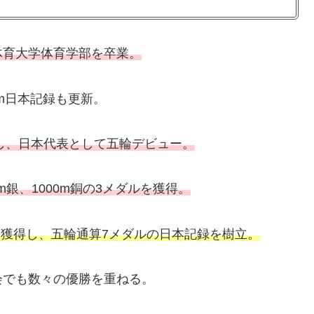
体育大学体育学部を卒業。
00m日本記録も更新。
し、日本代表として五輪デビュー。
m銀、1000m銅の3メダルを獲得。
を獲得し、五輪通算7メダルの日本記録を樹立。
会でも数々の優勝を重ねる。