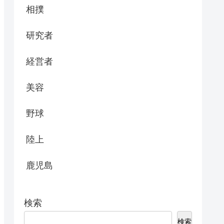
相撲
研究者
経営者
美容
野球
陸上
鹿児島
検索
検索