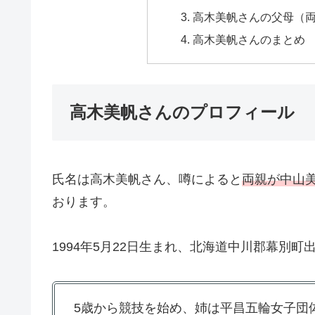
高木美帆さんの父母（
高木美帆さんのまとめ
高木美帆さんのプロフィール
氏名は高木美帆さん、噂によると
両親が中山
おります。
1994年5月22日生まれ、北海道中川郡幕別町
5歳から競技を始め、姉は平昌五輪女子団