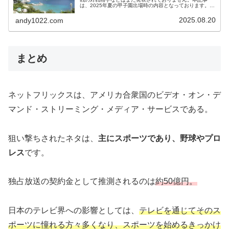
は、2025年夏の甲子園出場時の内容となっております。当
時の様子など記載しております。沖縄尚学がこの２０２５
年夏甲子園を制覇した。決勝...
2025.08.20
andy1022.com
まとめ
ネットフリックスは、アメリカ合衆国のビデオ・オン・デ
マンド・ストリーミング・メディア・サービスである。
狙い撃ちされたネタは、
主にスポーツであり、野球やプロ
レス
です。
独占放送の契約金として推測されるのは
約50億円。
日本のテレビ界への影響としては、
テレビを通じてそのス
ポーツに憧れる方々多くなり、スポーツを始めるきっかけ