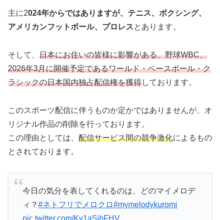
主に2
024年からではありますが、テニス、ボクシング、
アメリカンフットボール、プロレス
とあります。
そして、
日本にお住いの皆様に影響がある、野球WBC、
2026年3月に開催予定であるワールド・ベースボール・ク
ラシックの日本国内独占配信権を獲得
しております。
このスポーツ配信に伴うものか定かではありませんが、オ
リジナル作品の削除を行っております。
この理由としては、
配信サービス間の競争激化
によるもの
とされております。
今日の気分を表してくれるのは、どのマイメロデ
ィ？
#ネトフリでメロクロ
#mymelodykuromi
pic.twitter.com/Ky1aSihFHV