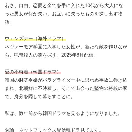
若さ、自由、恋愛と全てを手に入れた10代から大人にな
った男女が何か失い、お互いに失ったものを探し出す物
語。
ウェンズデー（海外ドラマ）
ネヴァーモア学園に入学した女性が、新たな敵を作りなが
ら、猟奇殺人の謎を探す。2025年8月配信。
愛の不時着（韓国ドラマ）
韓国の財閥令嬢がパラグライダー中に思わぬ事故に巻き込
まれ、北朝鮮に不時着し、そこで出会った堅物の将校の家
で、身分を隠して暮らすことに。
私は、数年前から韓国ドラマを見るようになりました。
勿論、ネットフリックス配信韓ドラ見てます。