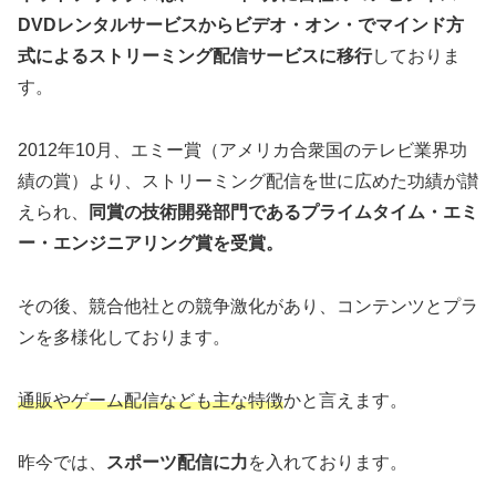
DVDレンタルサービスからビデオ・オン・でマインド方
式によるストリーミング配信サービスに移行
しておりま
す。
2012年10月、エミー賞（アメリカ合衆国のテレビ業界功
績の賞）より、ストリーミング配信を世に広めた功績が讃
えられ、
同賞の技術開発部門であるプライムタイム・エミ
ー・エンジニアリング賞を受賞。
その後、競合他社との競争激化があり、コンテンツとプラ
ンを多様化しております。
通販やゲーム配信なども主な特徴
かと言えます。
昨今では、
スポーツ配信に力
を入れております。