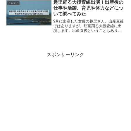
正確なのな血液型も影響しているのでは
趣里踊る大捜査線出演！出産後の
トレンド
ないかなど...
仕事や活躍、育児や体力などにつ
いて調べてみた
9月に出産した女優の趣里さん。出産直後
ではありますが、映画踊る大捜査線に出
演します。出産直後ということもあり、
子供は誰が見るのか、体力はどうなんだ
ろうと気になりました。そこで女優さん
の出産後の仕事や活躍、育児や体力など
について調べてみました...
スポンサーリンク