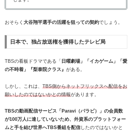
おそらく
大谷翔平選手の活躍を狙っての契約
でしょう。
日本で、独占放送権を獲得したテレビ局
TBSの看板ドラマである「
日曜劇場」「イカゲーム」「愛
の不時着」『梨泰院クラス』
がある。
しかし、これは、
TBS側からネットフリックスへ配信をお
願いしたのではないかとの情報
があります。
TBSの動画配信サービス「Paravi（パラビ）」の会員数
が100万人に達していないため、外資系のプラットフォー
ムと手を結び世界へTBS番組を配信
したのではないかと