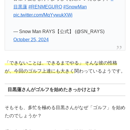
目黒蓮
#RENMEGURO
#SnowMan
pic.twitter.com/MqYywukXWj
— Snow Man RAYS【公式】 (@SN_RAYS)
October 25, 2024
「できないことは、できるまでやる」 そんな彼の性格
が、今回のゴルフ上達にも大きく
関わっているようです。
目黒蓮さんがゴルフを始めたきっかけとは？
そもそも、多忙を極める目黒さんがなぜ「ゴルフ」を始め
たのでしょうか？