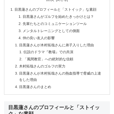
目黒蓮さんのプロフィールと「ストイック」な素顔
目黒蓮さんがゴルフを始めたきっかけとは？
先輩たちとのコミュニケーションツール
メンタルトレーニングとしての側面
仲の良い友人の影響
目黒蓮さんが木村拓哉さんに弟子入りした理由
伝説のドラマ『教場』での共演
「風間教官」への絶対的な信頼
木村拓哉さんのゴルフの実力
目黒蓮さんが木村拓哉さんの熱血指導で脅威の上達
をした理由
目黒蓮さんのまとめ
目黒蓮さんのプロフィールと「ストイッ
ク」な素顔