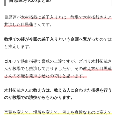
目黒蓮さんのまとめ
目黒蓮が
木村拓哉に弟子入りとは、教場で木村拓哉さんと
共演した目黒蓮
さんです。
教場での絆が今回の弟子入りという企画へ繋がった
のでは
と推定します。
ゴルフで熱血指導で脅威の上達ですが、ズバリ木村拓哉さ
んが教場でも熱演しておりましたが、その
教え方が目黒蓮
さんの才能を発揮させたのではと思います。
木村拓哉さんの
教え方は、教える人に合わせた指導を行う
のが教場での演技からもわかります。
言葉を変えて、場所を変えて、例えを身近なものに変えて