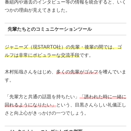
番組内や過去のインタビュー等の情報を統合すると、いく
つかの理由が見えてきました。
先輩たちとのコミュニケーションツール
ジャニーズ（現STARTO社）の先輩・後輩の間では、ゴ
ルフは非常にポピュラーな交流手段
です。
木村拓哉さんをはじめ、
多くの先輩がゴルフ
を嗜んでいま
す。
「先輩方と共通の話題を持ちたい」
「誘われた時に一緒に
回れるようになりたい」
という、目黒さんらしい礼儀正し
さと向上心がきっかけの一つでしょう。