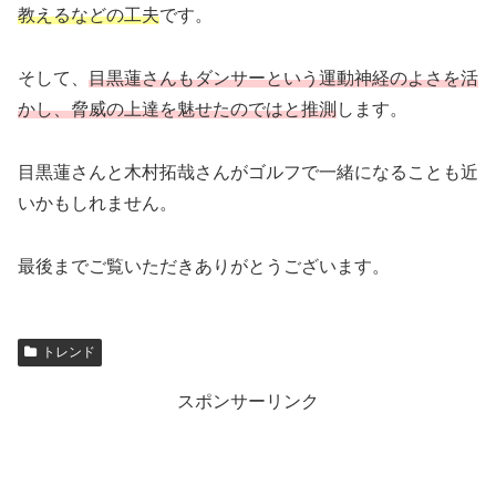
教えるなどの工夫
です。
そして、
目黒蓮さんもダンサーという運動神経のよさを活
かし、脅威の上達を魅せたのではと推測
します。
目黒蓮さんと木村拓哉さんがゴルフで一緒になることも近
いかもしれません。
最後までご覧いただきありがとうございます。
トレンド
スポンサーリンク