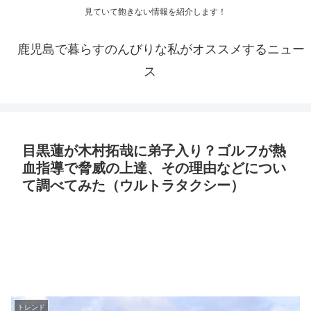
見ていて飽きない情報を紹介します！
鹿児島で暮らすのんびりな私がオススメするニュー
ス
目黒蓮が木村拓哉に弟子入り？ゴルフが熱
血指導で脅威の上達、その理由などについ
て調べてみた（ウルトラタクシー）
トレンド