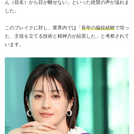
ん（役名）から目が離せない」といった絶賛の声が溢れま
した。
このブレイクに対し、業界内では「
長年の脇役経験
で培っ
た、主役を立てる技術と精神力が結実した」と考察されて
います。