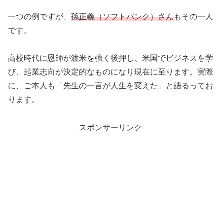
一つの例ですが、
孫正義（ソフトバンク）さん
もその一人
です。
高校時代に恩師が渡米を強く後押し、米国でビジネスを学
び、起業志向が決定的なものになり現在に至ります。実際
に、ご本人も「先生の一言が人生を変えた」と語るってお
ります。
スポンサーリンク