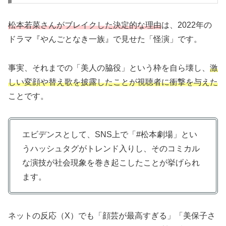
松本若菜さんがブレイクした決定的な理由
は、2022年の
ドラマ『やんごとなき一族』で見せた「怪演」です。
事実、それまでの「美人の脇役」という枠を自ら壊し、
激
しい変顔や替え歌を披露したことが視聴者に衝撃を与えた
ことです。
エビデンスとして、SNS上で「#松本劇場」とい
うハッシュタグがトレンド入りし、そのコミカル
な演技が社会現象を巻き起こしたことが挙げられ
ます。
ネットの反応（X）でも「顔芸が最高すぎる」「美保子さ