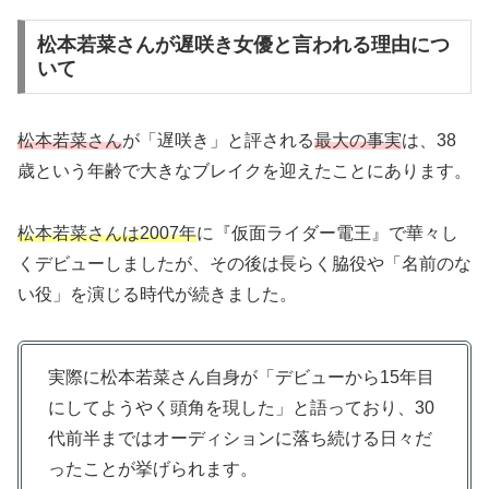
松本若菜さんが遅咲き女優と言われる理由につ
いて
松本若菜さん
が「遅咲き」と評される
最大の事実
は、38
歳という年齢で大きなブレイクを迎えたことにあります。
松本若菜さんは2007年
に『仮面ライダー電王』で華々し
くデビューしましたが、その後は長らく脇役や「名前のな
い役」を演じる時代が続きました。
実際に松本若菜さん自身が「デビューから15年目
にしてようやく頭角を現した」と語っており、30
代前半まではオーディションに落ち続ける日々だ
ったことが挙げられます。