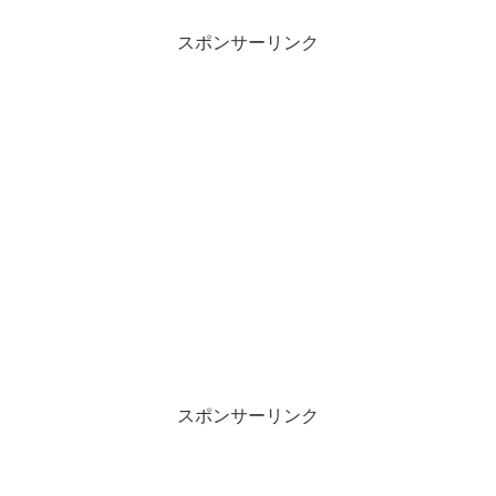
スポンサーリンク
スポンサーリンク