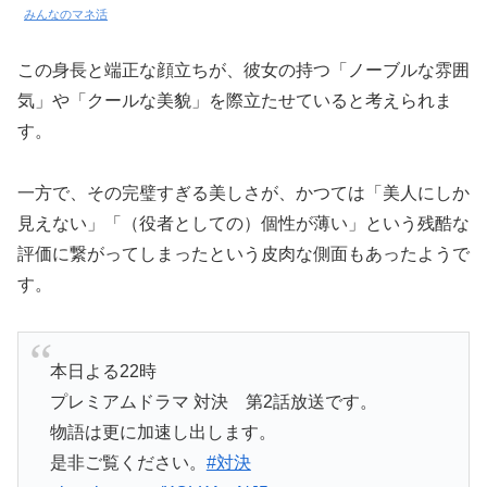
みんなのマネ活
この身長と端正な顔立ちが、彼女の持つ「ノーブルな雰囲
気」や「クールな美貌」を際立たせていると考えられま
す。
一方で、その完璧すぎる美しさが、かつては「美人にしか
見えない」「（役者としての）個性が薄い」という残酷な
評価に繋がってしまったという皮肉な側面もあったようで
す。
本日よる22時
プレミアムドラマ 対決 第2話放送です。
物語は更に加速し出します。
是非ご覧ください。
#対決