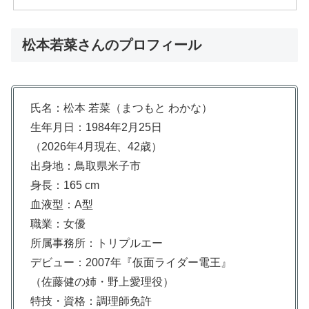
松本若菜さんのプロフィール
氏名：松本 若菜（まつもと わかな）
生年月日：1984年2月25日
（2026年4月現在、42歳）
出身地：鳥取県米子市
身長：165 cm
血液型：A型
職業：女優
所属事務所：トリプルエー
デビュー：2007年『仮面ライダー電王』
（佐藤健の姉・野上愛理役）
特技・資格：調理師免許