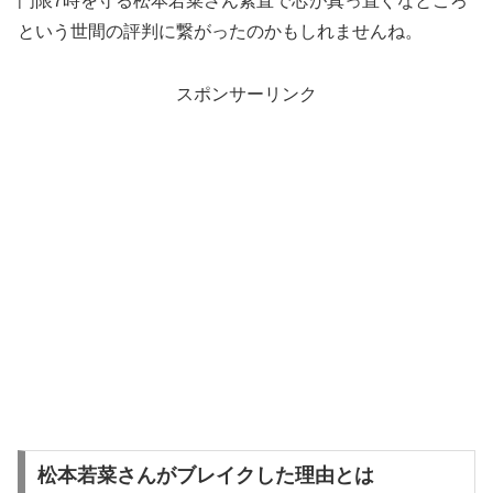
門限7時を守る松本若菜さん素直で芯が真っ直ぐなところ
という世間の評判に繋がったのかもしれませんね。
スポンサーリンク
松本若菜さんがブレイクした理由とは