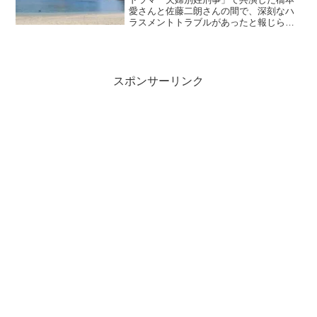
愛さんと佐藤二朗さんの間で、深刻なハ
ラスメントトラブルがあったと報じられ
ました。撮影中の予期せぬ身体接触と、
その後の対応をめぐって双方の認識が大
きく食い違っているようです。この記事
では、橋本愛と佐藤二郎何...
スポンサーリンク