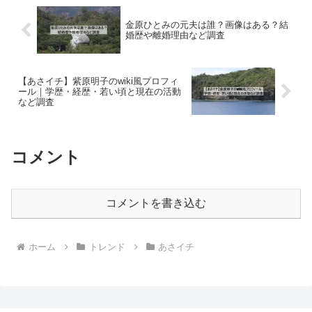
金原ひとみの元夫は誰？画像はある？結
婚歴や離婚理由など調査
【あさイチ】紫原明子のwiki風プロフィ
ール｜学歴・経歴・若い頃と現在の活動
など調査
コメント
コメントを書き込む
ホーム
トレンド
あさイチ