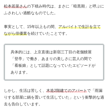
松本若菜さん
の下積み時代は、まさに「暗黒期」と呼ぶに
ふさわしい過酷なものでした。
事実として、15年以上もの間、
アルバイトで生計を立て
ながら俳優業
を続けていたことです。
具体的には、上京直後は新宿三丁目の老舗鰻屋
「登亭」で働き、あまりの美しさに芸人の間で
「看板娘」として話題になっていたエピソードが
あります。
しかし、生活は苦しく、
木造2階建てのアパート
で「雨漏
りする部屋に鍋を置いて生活していた」という衝撃的な過
去も告白しています。