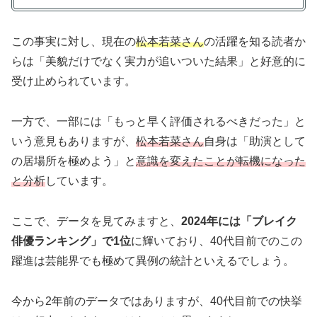
この事実に対し、現在の
松本若菜さん
の活躍を知る読者か
らは「美貌だけでなく実力が追いついた結果」と好意的に
受け止められています。
一方で、一部には「もっと早く評価されるべきだった」と
いう意見もありますが、
松本若菜さん
自身は「助演として
の居場所を極めよう」と
意識を変えたことが転機になった
と分析
しています。
ここで、データを見てみますと、
2024年には「ブレイク
俳優ランキング」で1位
に輝いており、40代目前でのこの
躍進は芸能界でも極めて異例の統計といえるでしょう。
今から2年前のデータではありますが、40代目前での快挙