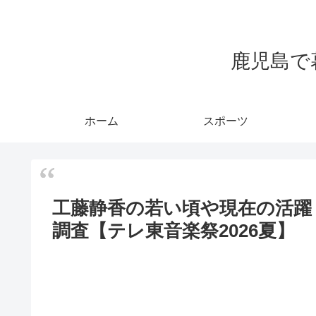
鹿児島で
ホーム
スポーツ
工藤静香の若い頃や現在の活躍
調査【テレ東音楽祭2026夏】