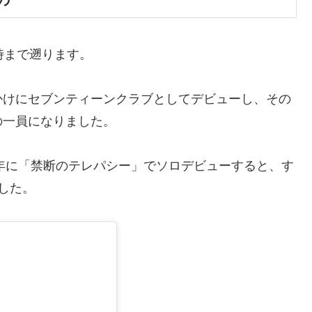
時まで遡ります。
かけにセブンティーンクラブとしてデビューし、その
の一員になりました。
7年に「禁断のテレパシー」でソロデビューすると、す
した。