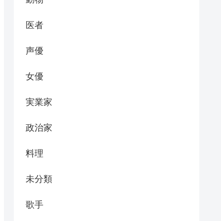
医者
声優
女優
実業家
政治家
料理
未分類
歌手