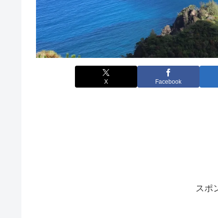
X
Facebook
スポ