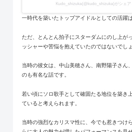
Kudo_shizuka(@kudo_shizuka)がシ
一時代を築いたトップアイドルとしての活躍
ただ、とんとん拍子にスターダムにのし上が
ッシャーや苦悩を抱えていたのではないでし
当時の彼女は、中山美穂さん、南野陽子さん
のも有名な話です。
若い頃にソロ歌手として確固たる地位を築き
ていると考えられます。
当時の強烈なカリスマ性に、今でも惹きつけ
らに大人の魅力が増したパフォーマンスを見