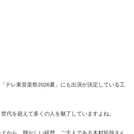
の「テレ東音楽祭2026夏」にも出演が決定している工
、世代を超えて多くの人を魅了していますよね。
ードから、輝かしい経歴、ご主人である木村拓哉さん