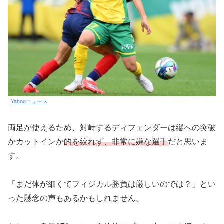
Yahooニュース
両足が使えるため、対峙するディフェンダーは縦への突破
かカットインか
的を絞れず、非常に嫌な選手
だと思いま
す。
「まだ体が細くてフィジカル勝負は厳しいのでは？」とい
った懸念の声もあるかもしれません。