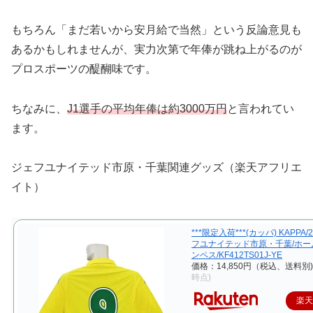
もちろん「まだ若いから安月給で当然」という反論意見も
あるかもしれませんが、実力次第で年俸が跳ね上がるのが
プロスポーツの醍醐味です。
ちなみに、
J1選手の平均年俸は約3000万円
と言われてい
ます。
ジェフユナイテッド市原・千葉関連グッズ（楽天アフリエ
イト）
***限定入荷***(カッパ) KAPPA/
フユナイテッド市原・千葉/ホーム
ンペス/KF412TS01J-YE
価格：14,850円（税込、送料別)
時点)
楽