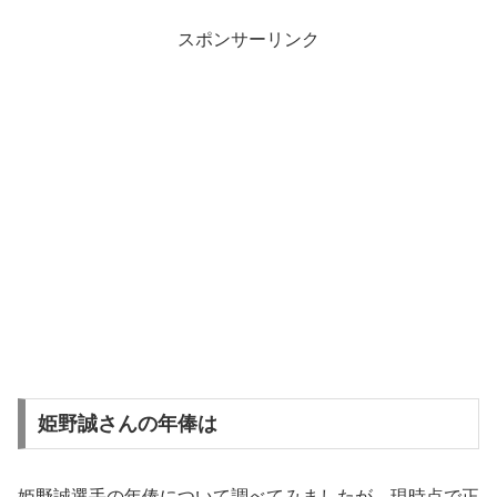
スポンサーリンク
姫野誠さんの年俸は
姫野誠選手の年俸について調べてみましたが、現時点で正