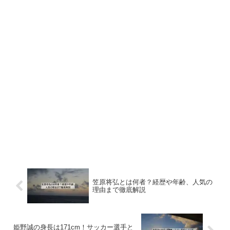
笠原将弘とは何者？経歴や年齢、人気の
理由まで徹底解説
姫野誠の身長は171cm！サッカー選手と