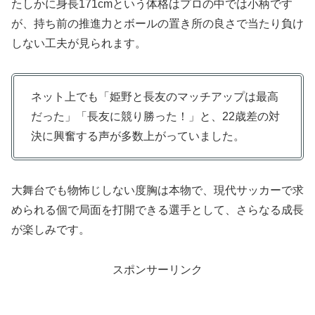
たしかに身長171cmという体格はプロの中では小柄です
が、持ち前の推進力とボールの置き所の良さで当たり負け
しない工夫が見られます。
ネット上でも「姫野と長友のマッチアップは最高
だった」「長友に競り勝った！」と、22歳差の対
決に興奮する声が多数上がっていました。
大舞台でも物怖じしない度胸は本物で、現代サッカーで求
められる個で局面を打開できる選手として、さらなる成長
が楽しみです。
スポンサーリンク