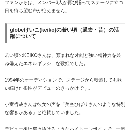
ファンからは、メンバー3人が再び揃ってステージに立つ
日を待ち望む声が絶えません。
globeけいこ(keiko)の若い頃（過去・昔）の活
躍について
若い頃のKEIKOさんは、類まれな才能と強い精神力を兼
ね備えたエネルギッシュな歌姫でした。
1994年のオーディションで、ステージから転落しても歌
い続けた根性がデビューのきっかけです。
小室哲哉さんは彼女の声を「美空ひばりさんのような特別
な響きがある」と絶賛していました。
デビュー後は突き抜けるようなハイトーンボイスで、一気