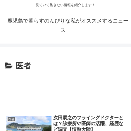
見ていて飽きない情報を紹介します！
鹿児島で暮らすのんびりな私がオススメするニュー
ス
医者
次田展之のフライングドクターと
医者
は？診療所や医師の活躍、経歴な
ど調査【情熱大陸】