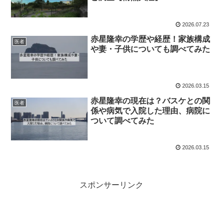
2026.07.23
赤星隆幸の学歴や経歴！家族構成
医者
や妻・子供についても調べてみた
2026.03.15
赤星隆幸の現在は？バスケとの関
医者
係や病気で入院した理由、病院に
ついて調べてみた
2026.03.15
スポンサーリンク